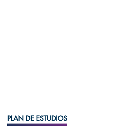
Periodo de ingreso
Anual
Sedes
Centro Universitario
PLAN DE ESTUDIOS