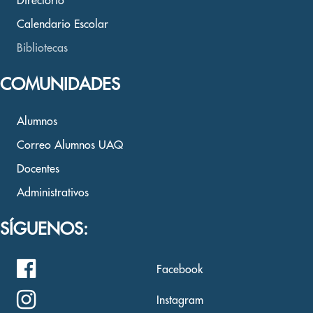
Directorio
Calendario Escolar
Bibliotecas
COMUNIDADES
Alumnos
Correo Alumnos UAQ
Docentes
Administrativos
SÍGUENOS:
Facebook
Instagram