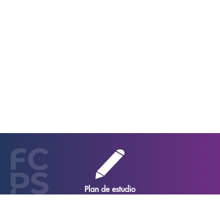
Duración de la carrera
4 años
Créditos
340 créditos
Plan de estudio
8 Semestres