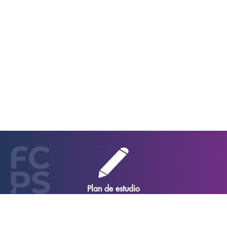
Duración de la carrera
4 años
Créditos
327 créditos
Plan de estudio
8 Semestres