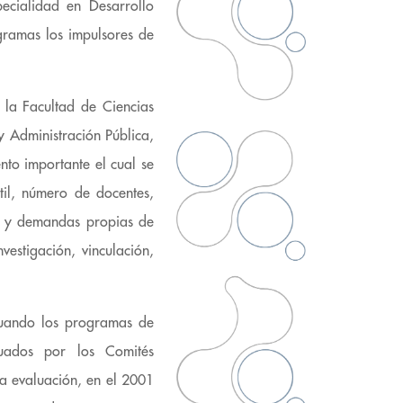
ecialidad en Desarrollo
gramas los impulsores de
 la Facultad de Ciencias
 y Administración Pública,
nto importante el cual se
til, número de docentes,
es y demandas propias de
vestigación, vinculación,
cuando los programas de
luados por los Comités
ha evaluación, en el 2001