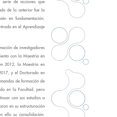
a serie de acciones que
ado de lo anterior fue la
bién en fundamentación.
trado en el Aprendizaje
rmación de investigadores
miento con la Maestría en
 en 2012, la Maestría en
 2017, y el Doctorado en
demandas de formación de
ndo en la Facultad, pero
inuar con sus estudios a
aron en su estructuración
n ello su consolidación.