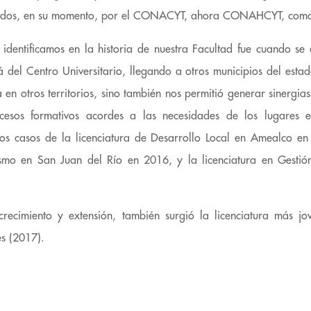
cidos, en su momento, por el CONACYT, ahora CONAHCYT, como
dentificamos en la historia de nuestra Facultad fue cuando se 
á del Centro Universitario, llegando a otros municipios del estado
 en otros territorios, sino también nos permitió generar sinergias
cesos formativos acordes a las necesidades de los lugares 
los casos de la licenciatura de Desarrollo Local en Amealco en 
smo en San Juan del Río en 2016, y la licenciatura en Gestió
ecimiento y extensión, también surgió la licenciatura más jo
es (2017).