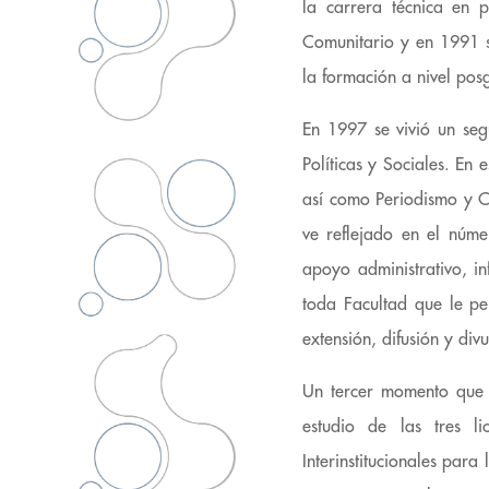
la carrera técnica en 
Comunitario y en 1991 s
la formación a nivel pos
En 1997 se vivió un seg
Políticas y Sociales. En 
así como Periodismo y Co
ve reflejado en el núme
apoyo administrativo, i
toda Facultad que le per
extensión, difusión y div
Un tercer momento que 
estudio de las tres l
Interinstitucionales par