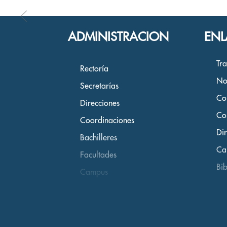
ADMINISTRACION
ENL
Tr
Rectoría
No
Secretarías
Co
Direcciones
Co
Coordinaciones
Dir
Bachilleres
Ca
Facultades
Bib
Campus