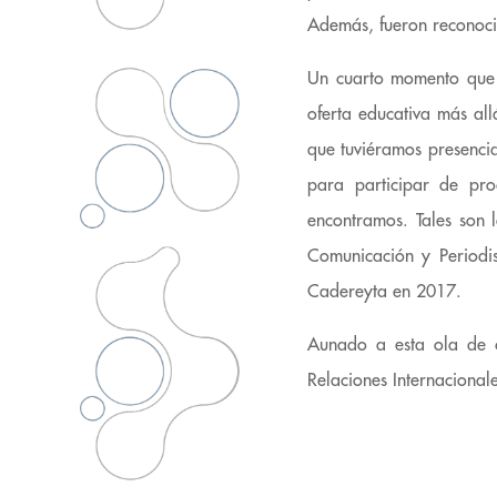
Además, fueron recono
Un cuarto momento que i
oferta educativa más all
que tuviéramos presencia
para participar de pro
encontramos. Tales son 
Comunicación y Periodi
Cadereyta en 2017.
Aunado a esta ola de cr
Relaciones Internacional