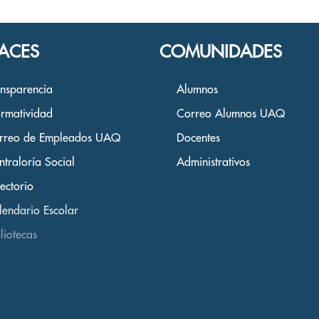
CAMPUS
ACES
COMUNIDADES
ansparencia
Alumnos
rmatividad
Correo Alumnos UAQ
rreo de Empleados UAQ
Docentes
ntraloría Social
Administrativos
ectorio
lendario Escolar
liotecas