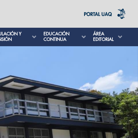
ULACIÓN Y
EDUCACIÓN
ÁREA
NSIÓN
CONTINUA
EDITORIAL