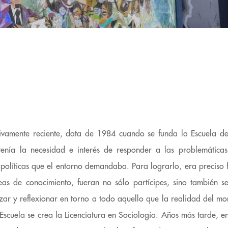
ativamente reciente, data de 1984 cuando se funda la Escuela 
tenía la necesidad e interés de responder a las problemáticas
 políticas que el entorno demandaba. Para lograrlo, era preciso f
as de conocimiento, fueran no sólo partícipes, sino también se
izar y reflexionar en torno a todo aquello que la realidad del mo
 Escuela se crea la Licenciatura en Sociología. Años más tarde, en