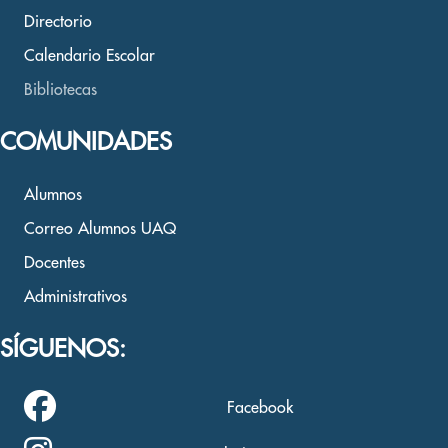
Directorio
Calendario Escolar
Bibliotecas
COMUNIDADES
Alumnos
Correo Alumnos UAQ
Docentes
Administrativos
SÍGUENOS:
Facebook