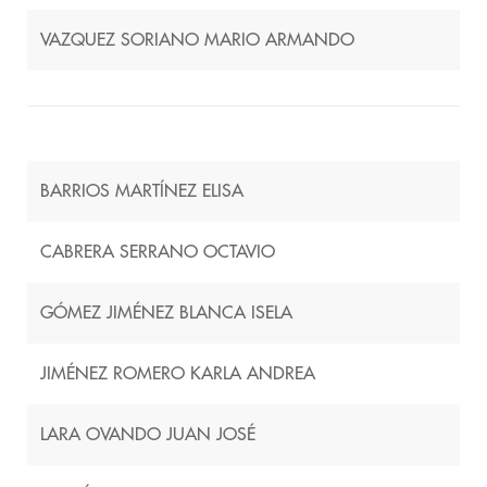
VAZQUEZ SORIANO MARIO ARMANDO
BARRIOS MARTÍNEZ ELISA
CABRERA SERRANO OCTAVIO
GÓMEZ JIMÉNEZ BLANCA ISELA
JIMÉNEZ ROMERO KARLA ANDREA
LARA OVANDO JUAN JOSÉ